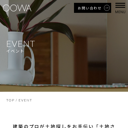
お問い合わせ
EVENT
イベント
TOP
/ EVENT
建築のプロが土地探しをお手伝い「土地さ