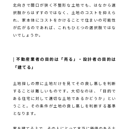
北向きで間口が狭く不整形な土地でも、はなから選
択肢からはずすのではなく、土地のコストを抑えら
れ、家本体にコストをかけることで住まいの可能性
が広がるのであれば、これもひとつの選択肢ではな
いでしょうか。
| 不動産業者の目的は「売る」・設計者の目的は
「建てる」
土地探しの際に土地だけを見てその良し悪しを判断
することは難しいものです。大切なのは、「目的で
ある住宅に対して適切な土地であるかどうか」とい
うこと。その条件が土地の良し悪しを判断する基準
となります。
家を建てる上で、その人にとって本当に価値のある土