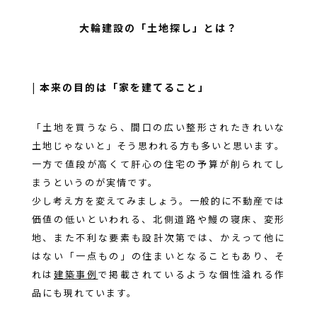
大輪建設の「土地探し」とは？
| 本来の目的は「家を建てること」
「土地を買うなら、間口の広い整形されたきれいな
土地じゃないと」そう思われる方も多いと思います。
一方で値段が高くて肝心の住宅の予算が削られてし
まうというのが実情です。
少し考え方を変えてみましょう。一般的に不動産では
価値の低いといわれる、北側道路や鰻の寝床、変形
地、また不利な要素も設計次第では、かえって他に
はない「一点もの」の住まいとなることもあり、そ
れは
建築事例
で掲載されているような個性溢れる作
品にも現れています。