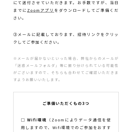
にて送付させていただきます。お手数ですが、当日
までに
Zoomアプリ
をダウンロードしてご準備くだ
さい。
③メールに記載しております、招待リンクをクリッ
クしてご参加ください。
※メールが届かないといった場合、弊社からのメールが
「迷惑メールフォルダ」等に振り分けられている可能性
がございますので、そちらも合わせてご確認いただきま
すようお願いいたします。
ご準備いただくもの3つ
□
Wifi環境
（Zoomによりデータ通信を使
用しますので、Wifi環境でのご参加をおすす