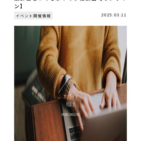
ン】
2025.03.11
イベント開催情報