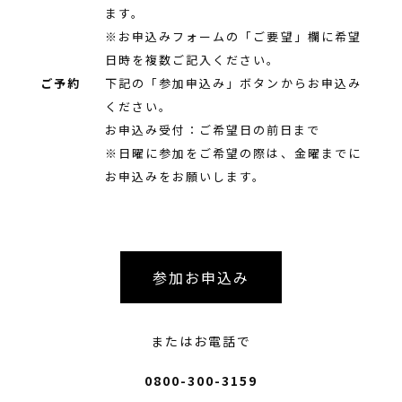
ます。
※お申込みフォームの「ご要望」欄に希望
日時を複数ご記入ください。
ご予約
下記の「参加申込み」ボタンからお申込み
ください。
お申込み受付：ご希望日の前日まで
※日曜に参加をご希望の際は、金曜までに
お申込みをお願いします。
参加お申込み
またはお電話で
0800-300-3159