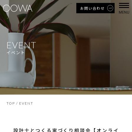
お問い合わせ
EVENT
イベント
TOP
/ EVENT
設計士とつくる家づくり相談会【オンライ