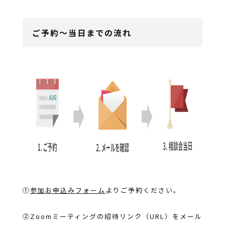
ご予約〜当日までの流れ
①
参加お申込みフォーム
よりご予約ください。
②Zoomミーティングの招待リンク（URL）をメール