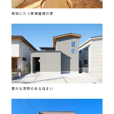
角地にたつ寄棟屋根の家
豊かな窓際のある住まい