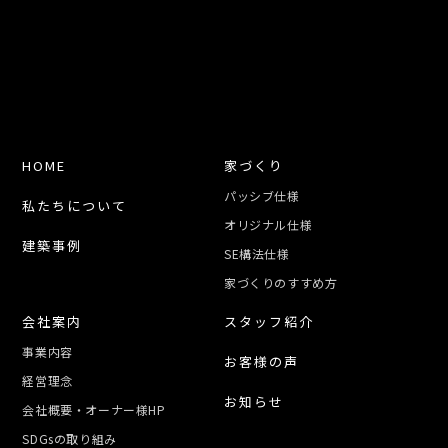
HOME
家づくり
パッシブ仕様
私たちについて
オリジナル仕様
建築事例
SE構法仕様
家づくりのすすめ方
会社案内
スタッフ紹介
事業内容
お客様の声
経営理念
お知らせ
会社概要・オーナー様HP
SDGsの取り組み