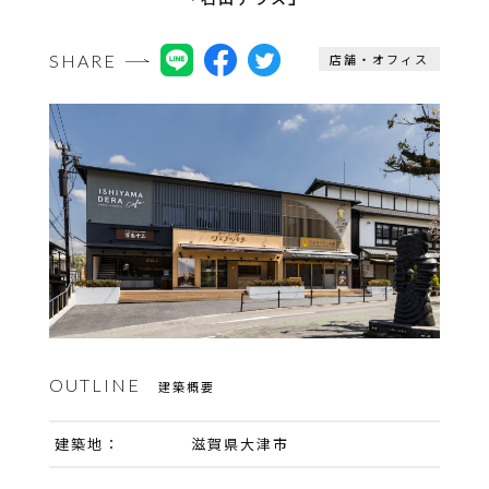
SHARE
店舗・オフィス
OUTLINE
建築概要
建築地：
滋賀県大津市