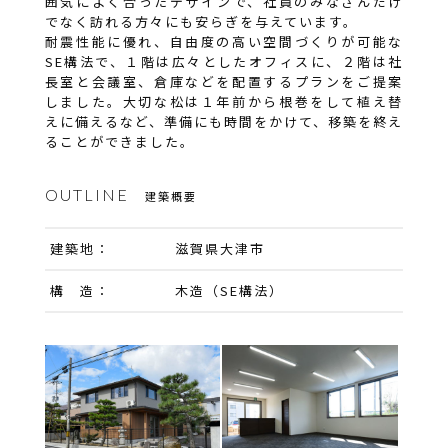
囲気によく合ったデザインで、社員のみなさんだけ
でなく訪れる方々にも安らぎを与えています。
耐震性能に優れ、自由度の高い空間づくりが可能な
SE構法で、１階は広々としたオフィスに、２階は社
長室と会議室、倉庫などを配置するプランをご提案
しました。大切な松は１年前から根巻をして植え替
えに備えるなど、準備にも時間をかけて、移築を終え
ることができました。
OUTLINE
建築概要
建築地：
滋賀県大津市
構 造：
木造（SE構法）