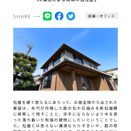
SHARE
店舗・オフィス
社屋を建て替えるにあたって、お施主様から出された
要望は、先代が丹精した庭の松や石組みを新社屋横
に移築して残すことと、派手にならないよう木を使
った落ち着いた和風の建物にしたいということでし
た。社屋とは思えない瀟洒なたたずまいや、庭の雰