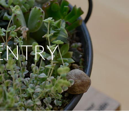
ENTRY
み