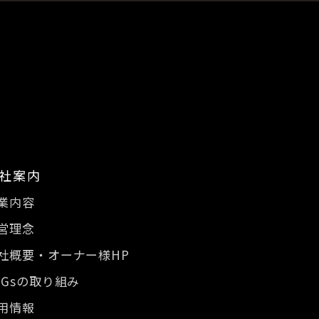
社案内
業内容
営理念
社概要・オーナー様HP
DGsの取り組み
用情報